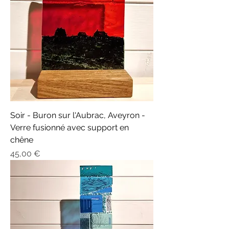
Soir - Buron sur l'Aubrac, Aveyron -
Verre fusionné avec support en
chêne
Prix
45,00 €