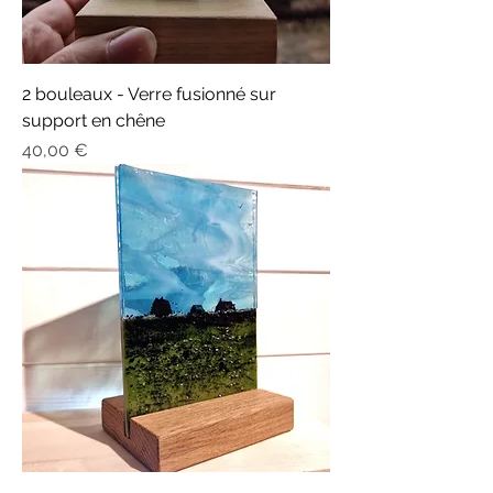
2 bouleaux - Verre fusionné sur
support en chêne
Prix
40,00 €