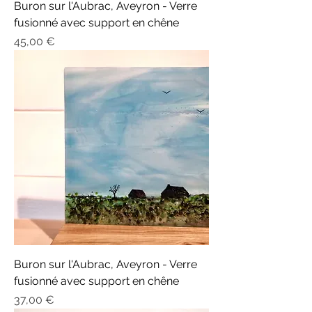
Buron sur l'Aubrac, Aveyron - Verre
fusionné avec support en chêne
Prix
45,00 €
Buron sur l'Aubrac, Aveyron - Verre
fusionné avec support en chêne
Prix
37,00 €