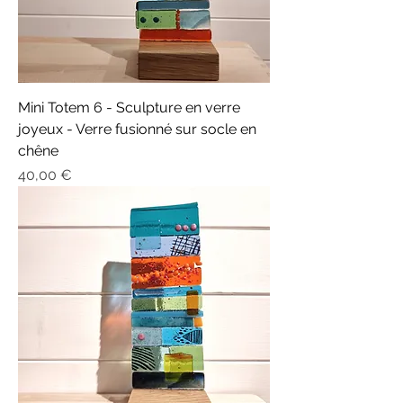
Mini Totem 6 - Sculpture en verre
joyeux - Verre fusionné sur socle en
chêne
Prix
40,00 €