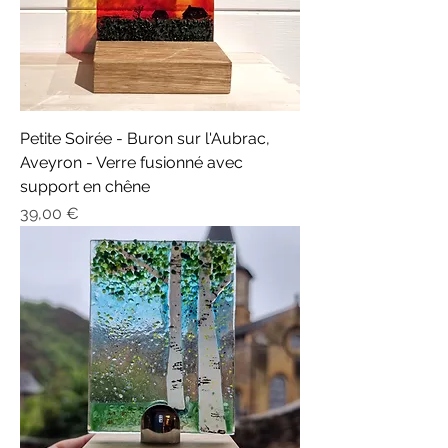
Petite Soirée - Buron sur l'Aubrac,
Aveyron - Verre fusionné avec
support en chêne
Prix
39,00 €