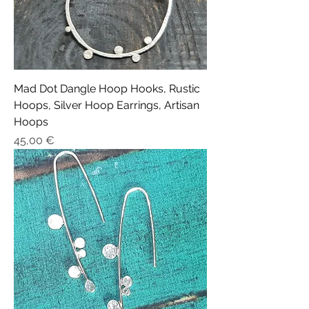
Mad Dot Dangle Hoop Hooks, Rustic
Hoops, Silver Hoop Earrings, Artisan
Hoops
Prix
45,00 €