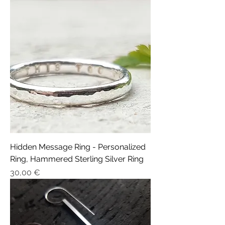
Hidden Message Ring - Personalized
Ring, Hammered Sterling Silver Ring
Prix
30,00 €