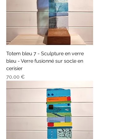
Totem bleu 7 - Sculpture en verre
bleu - Verre fusionné sur socle en
cerisier
Prix
70,00 €