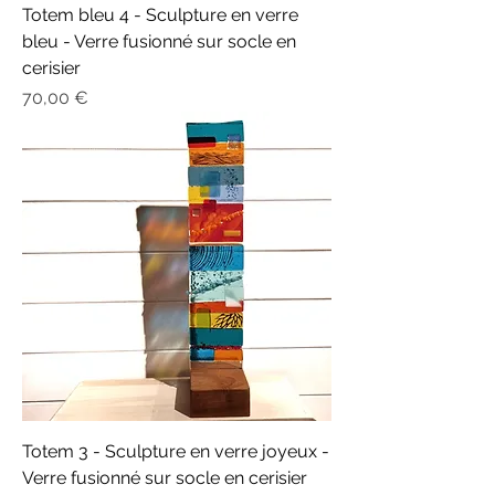
Totem bleu 4 - Sculpture en verre
bleu - Verre fusionné sur socle en
cerisier
Prix
70,00 €
Totem 3 - Sculpture en verre joyeux -
Verre fusionné sur socle en cerisier