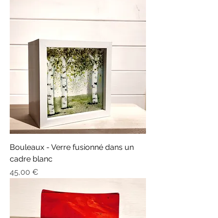
Bouleaux - Verre fusionné dans un
cadre blanc
Prix
45,00 €