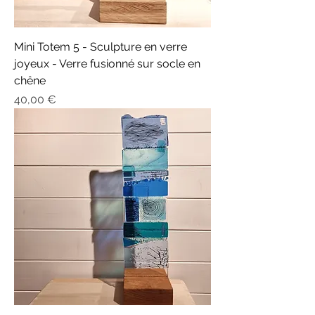
Mini Totem 5 - Sculpture en verre
joyeux - Verre fusionné sur socle en
chêne
Prix
40,00 €