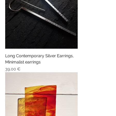
Long Contemporary Silver Earrings,
Minimalist earrings
Prix
39,00 €